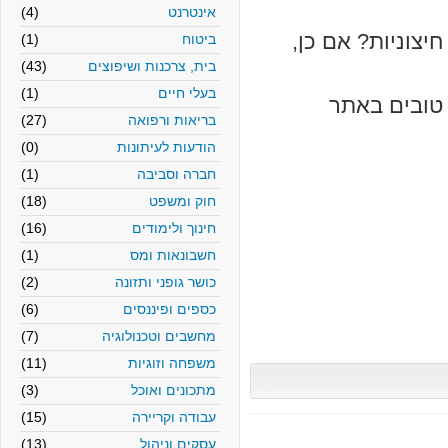
אינטרנט
(4)
וניות? אם כן,
ביטוח
(1)
בית, צרכנות ושיפוצים
(43)
בעלי חיים
(1)
ובים באתר
בריאות ורפואה
(27)
הודעות לעיתונות
(0)
חברה וסביבה
(1)
חוק ומשפט
(18)
חינוך ולימודים
(16)
חשבונאות ומס
(1)
כושר גופני ותזונה
(2)
כספים ופיננסים
(6)
מחשבים וטכנולוגיה
(7)
משפחה וזוגיות
(11)
מתכונים ואוכל
(3)
עבודה וקריירה
(15)
עסקים וניהול
(13)