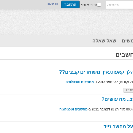
הרשמה
זכור אותי
שים
שאל שאלה
חשבים
לך קאפוט,איך משחזרים קבצים??
2
נקודות)
27 ינואר 2012
ב-
מחשבים וטכנולוגיה
בים
.. מה עושים?
(
800
נקודות)
28 דצמבר 2011
ב-
מחשבים וטכנולוגיה
ל מחשב נייד