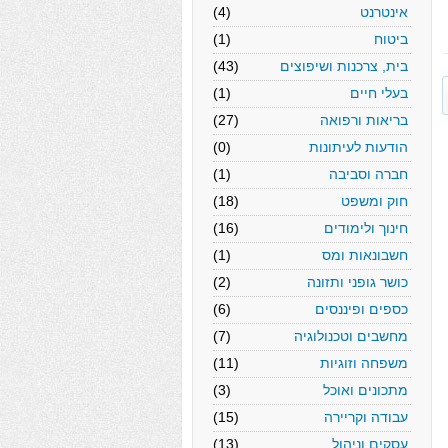
אינטרנט
(4)
ביטוח
(1)
בית, צרכנות ושיפוצים
(43)
בעלי חיים
(1)
בריאות ורפואה
(27)
הודעות לעיתונות
(0)
חברה וסביבה
(1)
חוק ומשפט
(18)
חינוך ולימודים
(16)
חשבונאות ומס
(1)
כושר גופני ותזונה
(2)
כספים ופיננסים
(6)
מחשבים וטכנולוגיה
(7)
משפחה וזוגיות
(11)
מתכונים ואוכל
(3)
עבודה וקריירה
(15)
עסקים וניהול
(13)