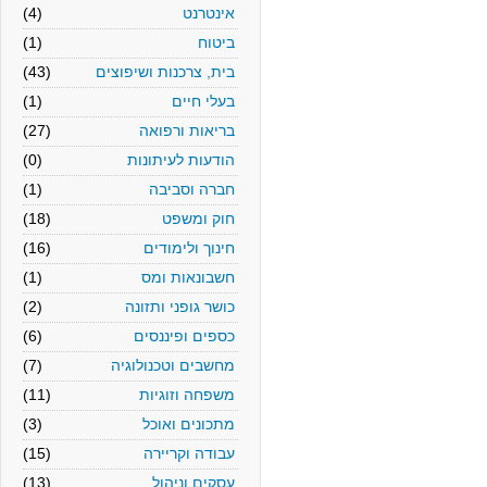
אינטרנט
(4)
ביטוח
(1)
בית, צרכנות ושיפוצים
(43)
בעלי חיים
(1)
בריאות ורפואה
(27)
הודעות לעיתונות
(0)
חברה וסביבה
(1)
חוק ומשפט
(18)
חינוך ולימודים
(16)
חשבונאות ומס
(1)
כושר גופני ותזונה
(2)
כספים ופיננסים
(6)
מחשבים וטכנולוגיה
(7)
משפחה וזוגיות
(11)
מתכונים ואוכל
(3)
עבודה וקריירה
(15)
עסקים וניהול
(13)