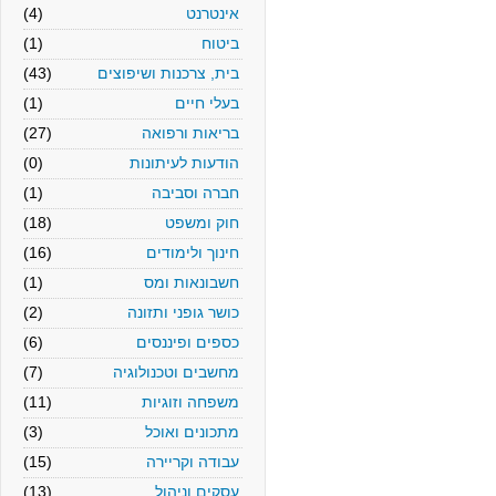
אינטרנט
(4)
ביטוח
(1)
בית, צרכנות ושיפוצים
(43)
בעלי חיים
(1)
בריאות ורפואה
(27)
הודעות לעיתונות
(0)
חברה וסביבה
(1)
חוק ומשפט
(18)
חינוך ולימודים
(16)
חשבונאות ומס
(1)
כושר גופני ותזונה
(2)
כספים ופיננסים
(6)
מחשבים וטכנולוגיה
(7)
משפחה וזוגיות
(11)
מתכונים ואוכל
(3)
עבודה וקריירה
(15)
עסקים וניהול
(13)