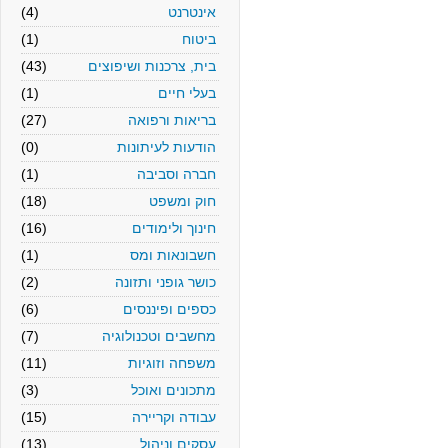
אינטרנט
(4)
ביטוח
(1)
בית, צרכנות ושיפוצים
(43)
בעלי חיים
(1)
בריאות ורפואה
(27)
הודעות לעיתונות
(0)
חברה וסביבה
(1)
חוק ומשפט
(18)
חינוך ולימודים
(16)
חשבונאות ומס
(1)
כושר גופני ותזונה
(2)
כספים ופיננסים
(6)
מחשבים וטכנולוגיה
(7)
משפחה וזוגיות
(11)
מתכונים ואוכל
(3)
עבודה וקריירה
(15)
עסקים וניהול
(13)