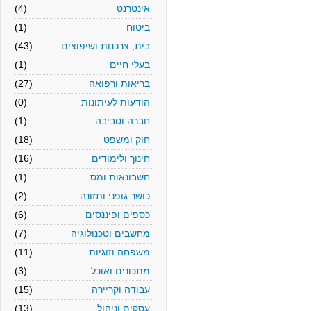
אינטרנט
(4)
ביטוח
(1)
בית, צרכנות ושיפוצים
(43)
בעלי חיים
(1)
בריאות ורפואה
(27)
הודעות לעיתונות
(0)
חברה וסביבה
(1)
חוק ומשפט
(18)
חינוך ולימודים
(16)
חשבונאות ומס
(1)
כושר גופני ותזונה
(2)
כספים ופיננסים
(6)
מחשבים וטכנולוגיה
(7)
משפחה וזוגיות
(11)
מתכונים ואוכל
(3)
עבודה וקריירה
(15)
עסקים וניהול
(13)