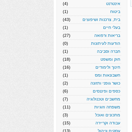
אינטרנט
(4)
ביטוח
(1)
בית, צרכנות ושיפוצים
(43)
בעלי חיים
(1)
בריאות ורפואה
(27)
הודעות לעיתונות
(0)
חברה וסביבה
(1)
חוק ומשפט
(18)
חינוך ולימודים
(16)
חשבונאות ומס
(1)
כושר גופני ותזונה
(2)
כספים ופיננסים
(6)
מחשבים וטכנולוגיה
(7)
משפחה וזוגיות
(11)
מתכונים ואוכל
(3)
עבודה וקריירה
(15)
עסקים וניהול
(13)