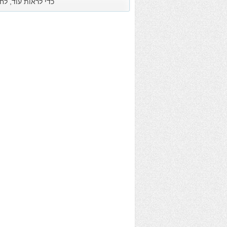
כדי לראות עוד, לח