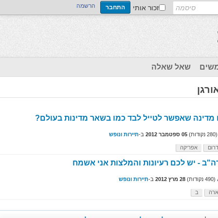
הרשמה
זכור אותי
שים
שאל שאלה
ורגן
 מדינה שאפשר לטייל לבד כמו בשאר מדינות בעולם?
(
280
נקודות)
05 ספטמבר 2012
ב-
תיירות ונופש
רום
אפריקה
ה"ב - יש לכם רעיונות והמלצות אני אשמח
(
490
נקודות)
28 מרץ 2012
ב-
תיירות ונופש
רה
ב