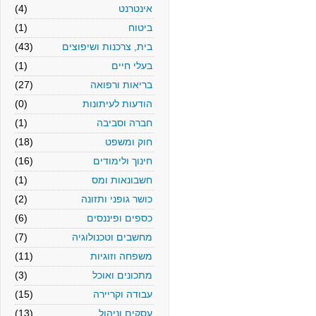
אינטרנט
(4)
ביטוח
(1)
בית, צרכנות ושיפוצים
(43)
בעלי חיים
(1)
בריאות ורפואה
(27)
הודעות לעיתונות
(0)
חברה וסביבה
(1)
חוק ומשפט
(18)
חינוך ולימודים
(16)
חשבונאות ומס
(1)
כושר גופני ותזונה
(2)
כספים ופיננסים
(6)
מחשבים וטכנולוגיה
(7)
משפחה וזוגיות
(11)
מתכונים ואוכל
(3)
עבודה וקריירה
(15)
עסקים וניהול
(13)