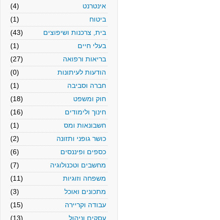
אינטרנט
(4)
ביטוח
(1)
בית, צרכנות ושיפוצים
(43)
בעלי חיים
(1)
בריאות ורפואה
(27)
הודעות לעיתונות
(0)
חברה וסביבה
(1)
חוק ומשפט
(18)
חינוך ולימודים
(16)
חשבונאות ומס
(1)
כושר גופני ותזונה
(2)
כספים ופיננסים
(6)
מחשבים וטכנולוגיה
(7)
משפחה וזוגיות
(11)
מתכונים ואוכל
(3)
עבודה וקריירה
(15)
עסקים וניהול
(13)