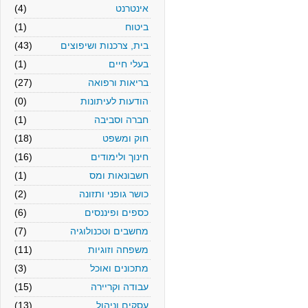
אינטרנט
(4)
ביטוח
(1)
בית, צרכנות ושיפוצים
(43)
בעלי חיים
(1)
בריאות ורפואה
(27)
הודעות לעיתונות
(0)
חברה וסביבה
(1)
חוק ומשפט
(18)
חינוך ולימודים
(16)
חשבונאות ומס
(1)
כושר גופני ותזונה
(2)
כספים ופיננסים
(6)
מחשבים וטכנולוגיה
(7)
משפחה וזוגיות
(11)
מתכונים ואוכל
(3)
עבודה וקריירה
(15)
עסקים וניהול
(13)