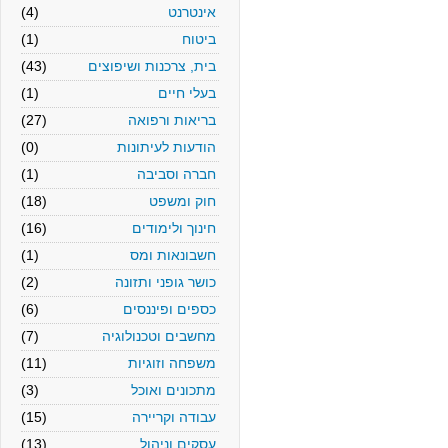
אינטרנט
(4)
ביטוח
(1)
בית, צרכנות ושיפוצים
(43)
בעלי חיים
(1)
בריאות ורפואה
(27)
הודעות לעיתונות
(0)
חברה וסביבה
(1)
חוק ומשפט
(18)
חינוך ולימודים
(16)
חשבונאות ומס
(1)
כושר גופני ותזונה
(2)
כספים ופיננסים
(6)
מחשבים וטכנולוגיה
(7)
משפחה וזוגיות
(11)
מתכונים ואוכל
(3)
עבודה וקריירה
(15)
עסקים וניהול
(13)