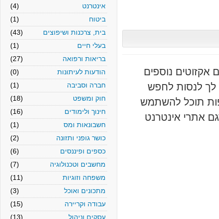
אינטרנט
(4)
ביטוח
(1)
בית, צרכנות ושיפוצים
(43)
בעלי חיים
(1)
בריאות ורפואה
(27)
קזוטים נוספים
הודעות לעיתונות
(0)
ך לנסות לחפש
חברה וסביבה
(1)
חוק ומשפט
(18)
ת תוכל להשתמש
חינוך ולימודים
(16)
 אתרי אינטרנט
חשבונאות ומס
(1)
כושר גופני ותזונה
(2)
כספים ופיננסים
(6)
מחשבים וטכנולוגיה
(7)
משפחה וזוגיות
(11)
מתכונים ואוכל
(3)
עבודה וקריירה
(15)
עסקים וניהול
(13)