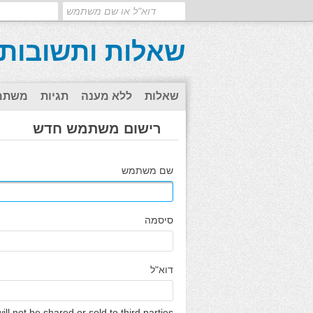
שאלות ותשובות
שאלות
ללא מענה
תגיות
משתמ
רישום משתמש חדש
שם משתמש
סיסמה
דוא"ל
ll not be shared or sold to third parties.