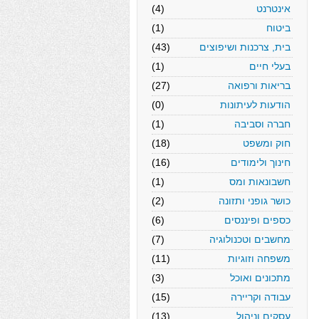
אינטרנט
(4)
ביטוח
(1)
בית, צרכנות ושיפוצים
(43)
בעלי חיים
(1)
בריאות ורפואה
(27)
הודעות לעיתונות
(0)
חברה וסביבה
(1)
חוק ומשפט
(18)
חינוך ולימודים
(16)
חשבונאות ומס
(1)
כושר גופני ותזונה
(2)
כספים ופיננסים
(6)
מחשבים וטכנולוגיה
(7)
משפחה וזוגיות
(11)
מתכונים ואוכל
(3)
עבודה וקריירה
(15)
עסקים וניהול
(13)